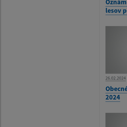
Oznáme
lesov 
26.02.2024
Obecné
2024