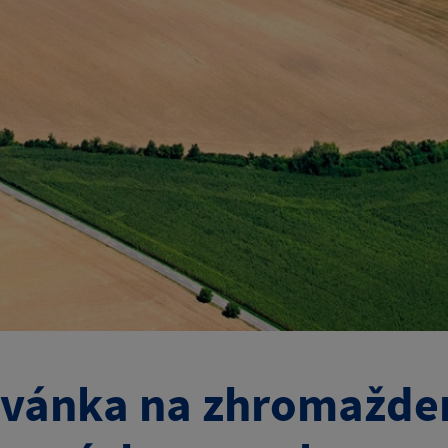
vánka na zhromažden