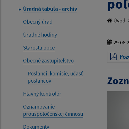
poľ
Úradná tabuľa - archív
Úvod
Obecný úrad
Úradné hodiny
29.06.
Starosta obce
Poz
Obecné zastupiteľstvo
Poslanci, komisie, účasť
Zozn
poslancov
Hlavný kontrolór
Oznamovanie
protispoločenskej činnosti
Dokumenty