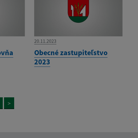
20.11.2023
ovňa
Obecné zastupiteľstvo
2023
>