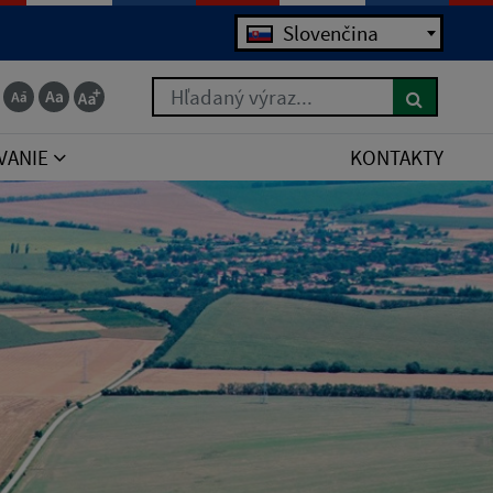
Slovenčina
Hľadaný výraz...
VANIE
KONTAKTY