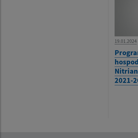
19.01.2024
Progr
hospod
Nitria
2021-2