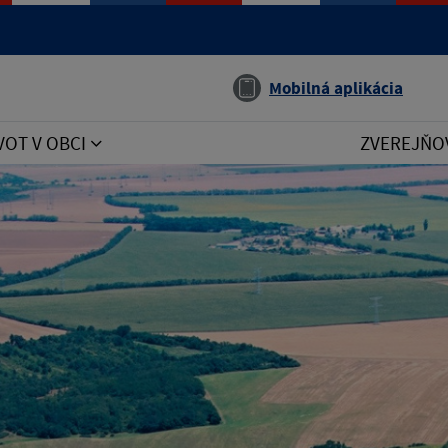
Jazyk
Mobilná aplikácia
VOT V OBCI
ZVEREJŇO