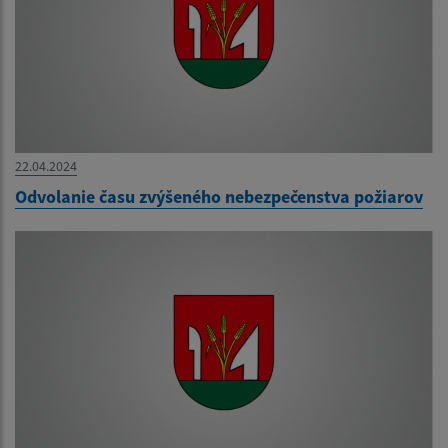
22.04.2024
Odvolanie času zvýšeného nebezpečenstva požiarov