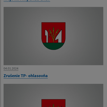
04.01.2024
Zrušenie TP- ohlasovňa