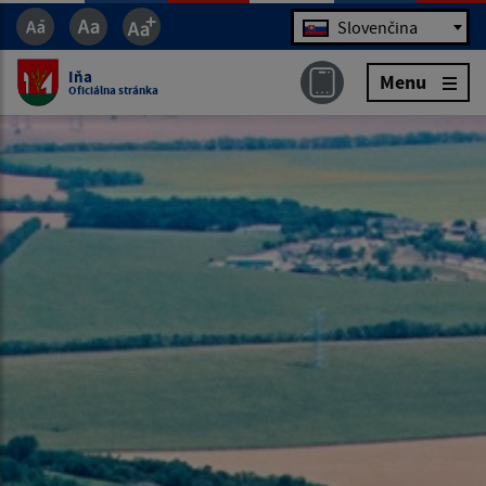
Jazyk
Slovenčina
Iňa
Menu
Oficiálna stránka