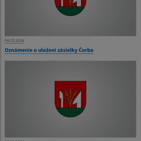
04.03.2024
Oznámenie o uložení zásielky Čorba