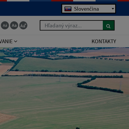
Slovenčina
Hľadaný výraz...
VANIE
KONTAKTY