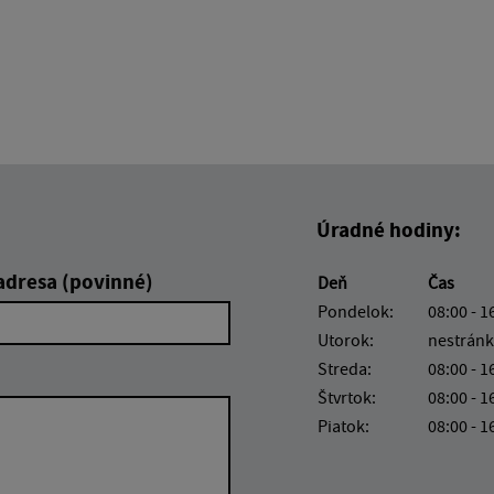
Úradné hodiny:
adresa (povinné)
Deň
Čas
Pondelok:
08:00 - 1
Utorok:
nestránk
Streda:
08:00 - 1
Štvrtok:
08:00 - 1
Piatok:
08:00 - 1