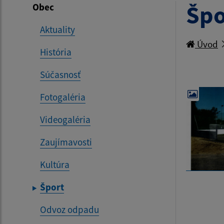
Špo
Obec
Aktuality
Úvod
História
Súčasnosť
Fotogaléria
Videogaléria
Zaujímavosti
Kultúra
Šport
Odvoz odpadu