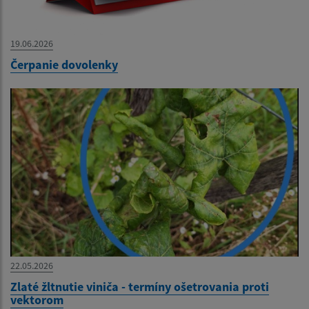
19.06.2026
Čerpanie dovolenky
22.05.2026
Zlaté žltnutie viniča - termíny ošetrovania proti
vektorom