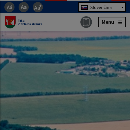
Jazyk
Slovenčina
Iňa
Menu
Oficiálna stránka