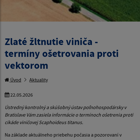
Zlaté žltnutie viniča -
termíny ošetrovania proti
vektorom
Úvod
Aktuality
22.05.2026
Ústredný kontrolný a skúšobný ústav poľnohospodársky v
Bratislave Vám zasiela informácie o termínoch ošetrenia proti
cikáde viničovej Scaphoideus titanus.
Na základe aktuálneho priebehu počasia a pozorovaní v