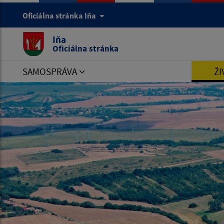
Oficiálna stránka Iňa
Iňa
Oficiálna stránka
SAMOSPRÁVA
ŽI