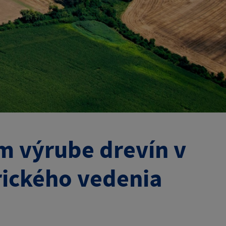
 výrube drevín v
ického vedenia