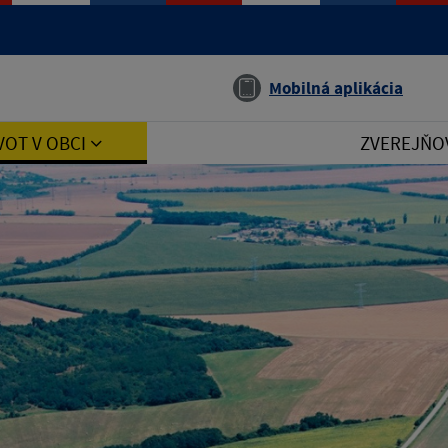
Jazyk
Mobilná aplikácia
VOT V OBCI
ZVEREJŇO