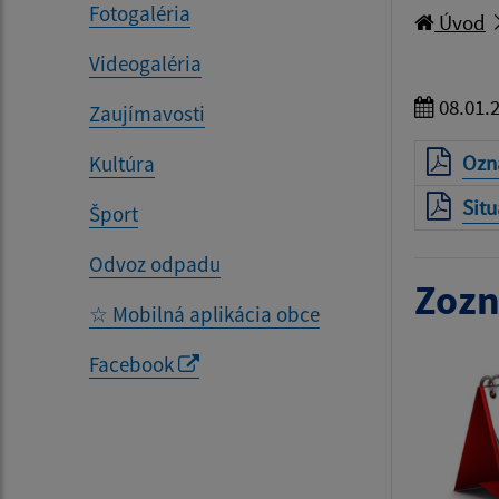
Fotogaléria
Úvod
Videogaléria
08.01.
Zaujímavosti
Ozn
Kultúra
Sit
Šport
Odvoz odpadu
Zozn
☆ Mobilná aplikácia obce
Facebook