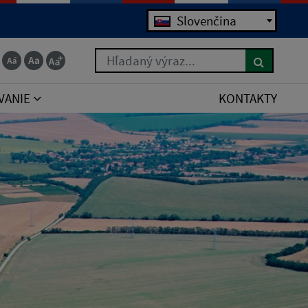
Slovenčina
Hľadaný výraz...
VANIE
KONTAKTY