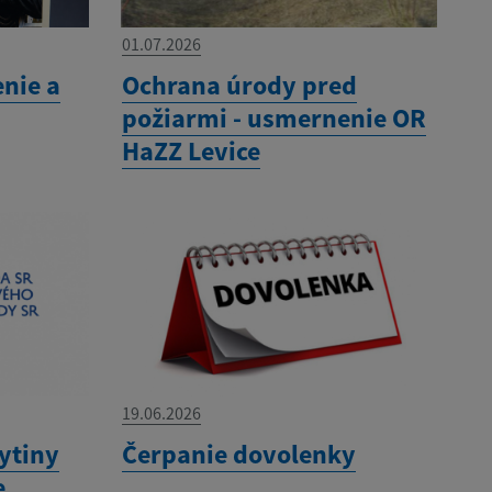
01.07.2026
enie a
Ochrana úrody pred
požiarmi - usmernenie OR
HaZZ Levice
19.06.2026
ytiny
Čerpanie dovolenky
e