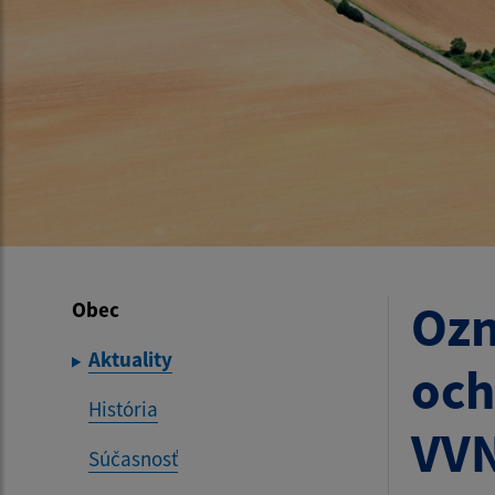
Ozn
Obec
Aktuality
och
História
VV
Súčasnosť