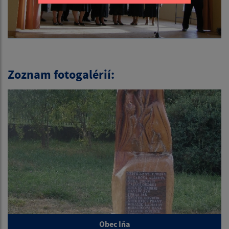
Zoznam fotogalérií:
Obec Iňa