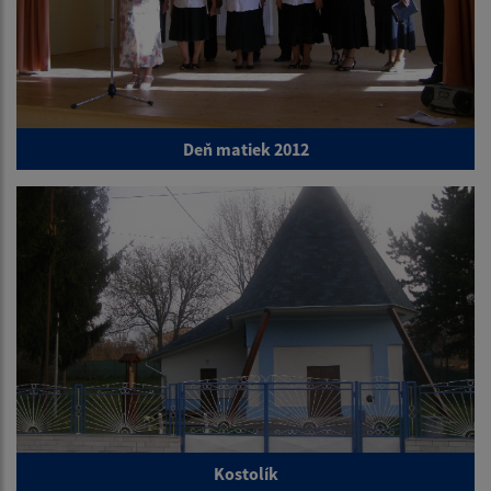
Deň matiek 2012
Kostolík