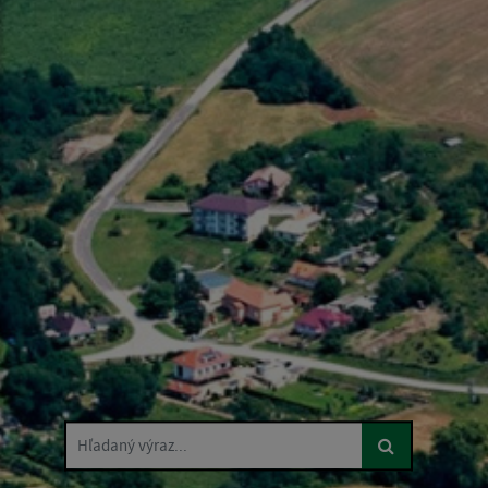
Hľadaný výraz...