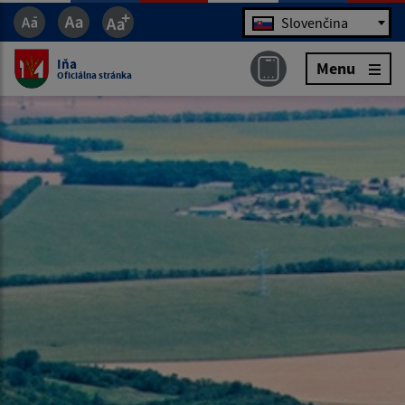
Jazyk
Slovenčina
Iňa
Menu
Oficiálna stránka