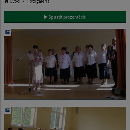
Úvod
Fotogaléria
Spustiť prezentáciu